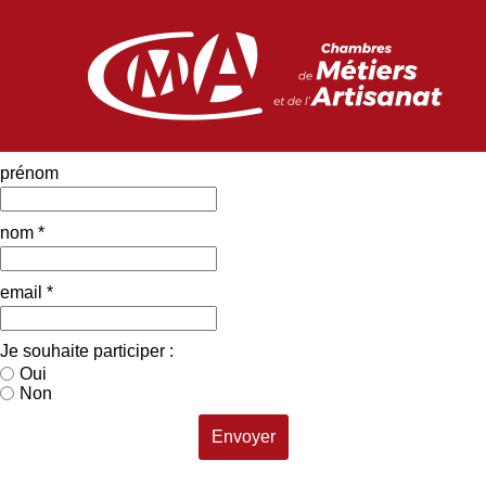
prénom
nom *
email *
Je souhaite participer :
Oui
Non
Envoyer